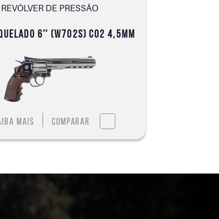
REVÓLVER DE PRESSÃO
IQUELADO 6'' (W702S) CO2 4,5MM
aiba mais
Comparar