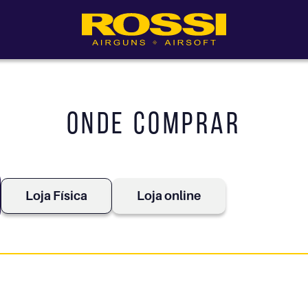
Onde comprar
Loja Física
Loja online