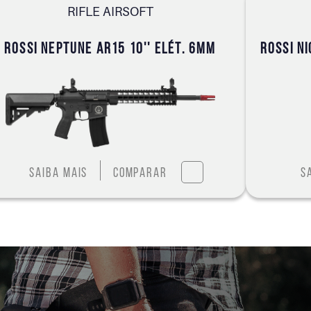
RIFLE AIRSOFT
ROSSI NEPTUNE AR15 10'' ELÉT. 6MM
ROSSI N
Saiba mais
Comparar
S