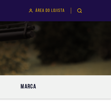
ÁREA DO LOJISTA
MARCA