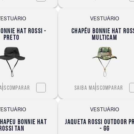
VESTUÁRIO
VESTUÁRIO
ONNIE HAT ROSSI -
CHAPÉU BONNIE HAT ROS
PRETO
MULTICAM
ais
Comparar
Saiba mais
Comparar
VESTUÁRIO
VESTUÁRIO
HAPEU BONNIE HAT
JAQUETA ROSSI OUTDOOR P
ROSSI TAN
- GG