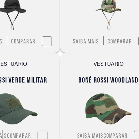
s
Comparar
Saiba mais
Comparar
VESTUÁRIO
VESTUÁRIO
SSI VERDE MILITAR
BONÉ ROSSI WOODLAND
ais
Comparar
Saiba mais
Comparar