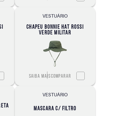
VESTUÁRIO
SI
CHAPEU BONNIE HAT ROSSI
VERDE MILITAR
Saiba mais
Comparar
VESTUÁRIO
RETA
MASCARA C/ FILTRO