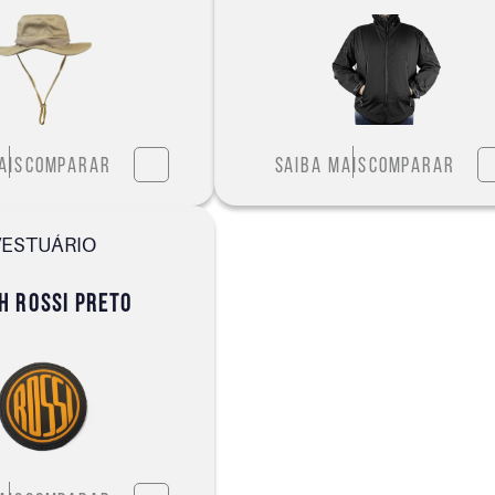
ais
Comparar
Saiba mais
Comparar
VESTUÁRIO
H ROSSI PRETO