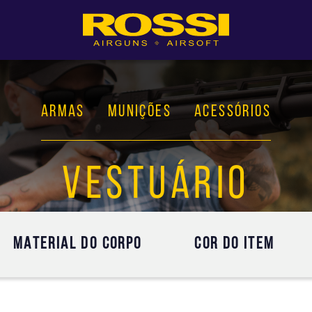
ARMAS
MUNIÇÕES
ACESSÓRIOS
VESTUÁRIO
MATERIAL DO CORPO
COR DO ITEM