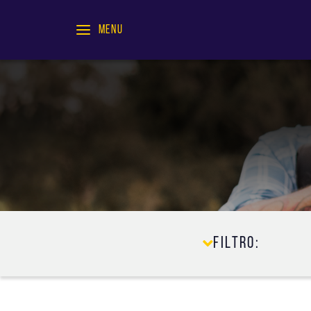
MENU
Filtro: