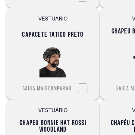
VESTUÁRIO
CHAPEU B
CAPACETE TATICO PRETO
Saiba mais
Comparar
Saiba m
VESTUÁRIO
CHAPEU BONNIE HAT ROSSI
CHAPÉU C
WOODLAND