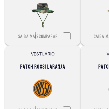
Saiba mais
Comparar
Saiba m
VESTUÁRIO
PATCH ROSSI LARANJA
PATC