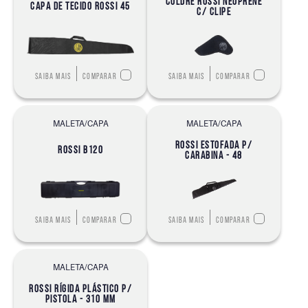
COLDRE ROSSI NEOPRENE
CAPA DE TECIDO ROSSI 45
C/ CLIPE
Saiba mais
Comparar
Saiba mais
Comparar
MALETA/CAPA
MALETA/CAPA
ROSSI ESTOFADA P/
ROSSI B120
CARABINA - 48
Saiba mais
Comparar
Saiba mais
Comparar
MALETA/CAPA
ROSSI RÍGIDA PLÁSTICO P/
PISTOLA - 310 MM