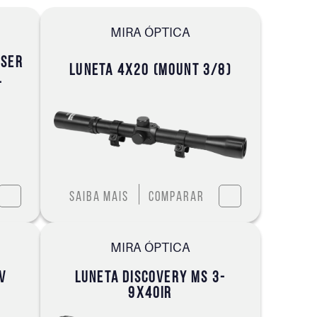
MIRA ÓPTICA
ASER
LUNETA 4X20 (MOUNT 3/8)
L
Saiba mais
Comparar
MIRA ÓPTICA
V
LUNETA DISCOVERY MS 3-
9X40IR