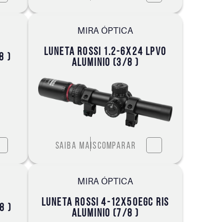
MIRA ÓPTICA
LUNETA ROSSI 1.2-6X24 LPVO
8 )
ALUMINIO (3/8 )
Saiba mais
Comparar
MIRA ÓPTICA
LUNETA ROSSI 4-12X50EGC RIS
8 )
ALUMINIO (7/8 )