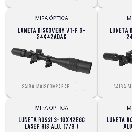
MIRA ÓPTICA
M
LUNETA DISCOVERY VT-R 6-
LUNETA 
24X42AOAC
2
Saiba mais
Comparar
Saiba m
MIRA ÓPTICA
M
LUNETA ROSSI 3-10X42EGC
LUNETA R
LASER RIS ALU. (7/8 )
ALU