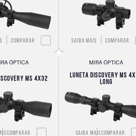
s
Comparar
Saiba mais
Comparar
IRA ÓPTICA
MIRA ÓPTICA
LUNETA DISCOVERY MS 4
ISCOVERY MS 4X32
LONG
ais
Comparar
Saiba mais
Comparar