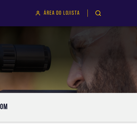
ÁREA DO LOJISTA
OOM