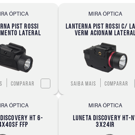
IRA ÓPTICA
MIRA ÓPTICA
RNA PIST ROSSI
LANTERNA PIST ROSSI C/ L
NMENTO LATERAL
VERM ACIONAM LATERA
s
Comparar
Saiba mais
Comparar
IRA ÓPTICA
MIRA ÓPTICA
 DISCOVERY HT 6-
LUNETA DISCOVERY HT-N
4X40SF FFP
3X24IR