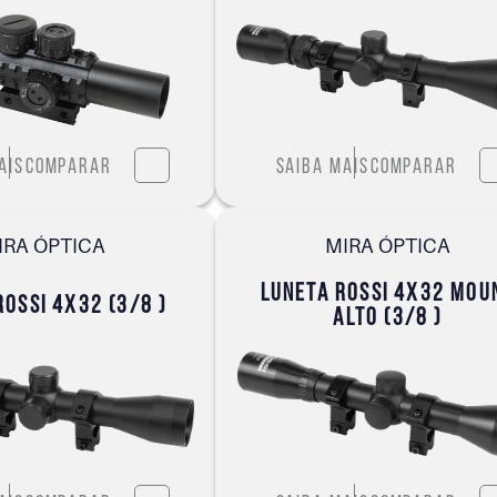
ais
Comparar
Saiba mais
Comparar
IRA ÓPTICA
MIRA ÓPTICA
LUNETA ROSSI 4X32 MOU
ROSSI 4X32 (3/8 )
ALTO (3/8 )