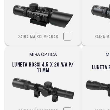
Saiba mais
Comparar
Saiba m
MIRA ÓPTICA
M
LUNETA ROSSI 4.5 X 20 WA P/
LUNETA 
11 MM