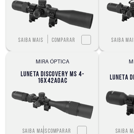
Saiba mais
Comparar
Saiba mai
MIRA ÓPTICA
M
LUNETA DISCOVERY MS 4-
LUNETA D
16X42AOAC
Saiba mais
Comparar
Saiba m