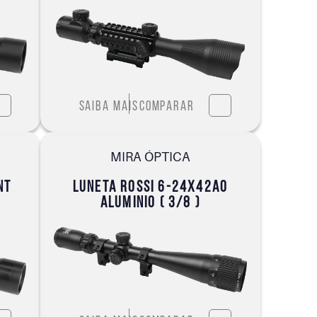
Saiba mais
Comparar
MIRA ÓPTICA
NT
LUNETA ROSSI 6-24X42AO
ALUMINIO ( 3/8 )