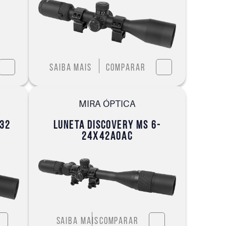
Saiba mais
Comparar
MIRA ÓPTICA
X32
LUNETA DISCOVERY MS 6-
24X42AOAC
Saiba mais
Comparar