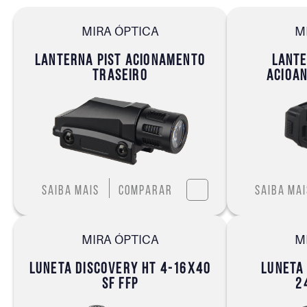
MIRA ÓPTICA
M
LANTERNA PIST ACIONAMENTO
LANTE
TRASEIRO
ACIOA
Saiba mais
Comparar
Saiba mai
MIRA ÓPTICA
M
LUNETA DISCOVERY HT 4-16X40
LUNETA
SF FFP
2