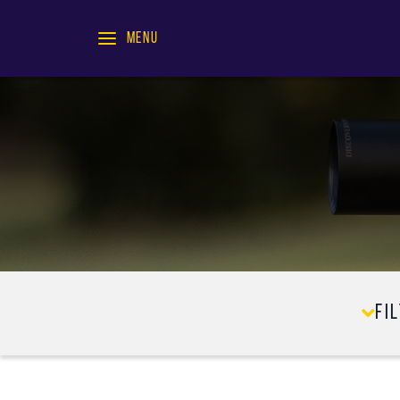
MENU
Fi