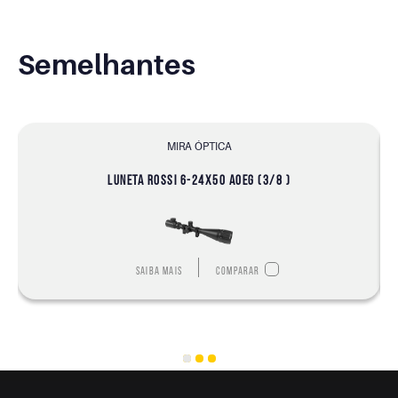
Semelhantes
MIRA ÓPTICA
LUNETA ROSSI 6-24X50 AOEG (3/8 )
Saiba mais
Comparar