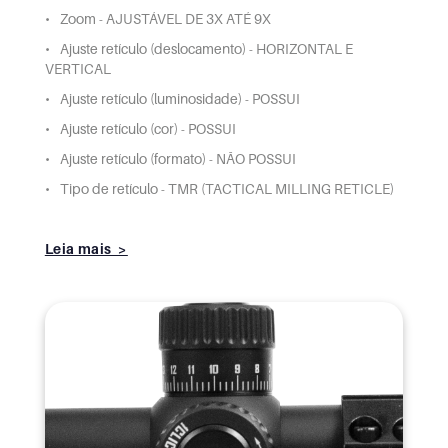
Zoom - AJUSTÁVEL DE 3X ATÉ 9X
Ajuste retículo (deslocamento) - HORIZONTAL E
VERTICAL
Ajuste retículo (luminosidade) - POSSUI
Ajuste retículo (cor) - POSSUI
Ajuste retículo (formato) - NÃO POSSUI
Tipo de retículo - TMR (TACTICAL MILLING RETICLE)
Leia mais >