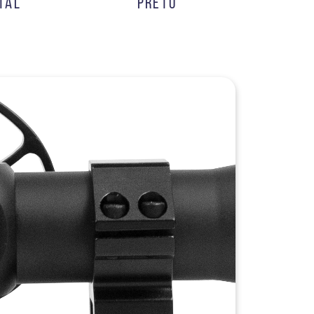
TAL
PRETO