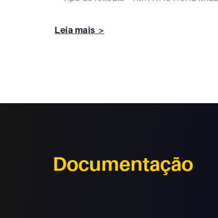
Leia mais >
Documentação