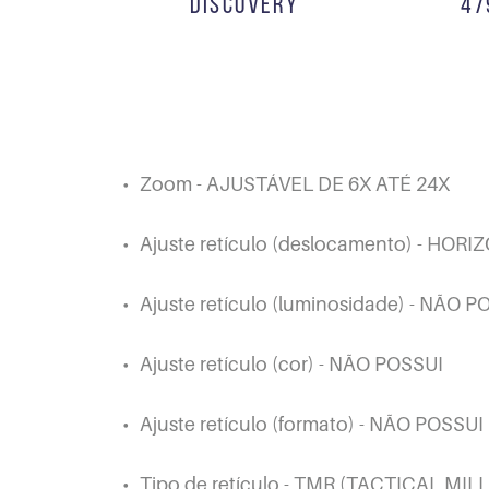
DISCOVERY
47
Zoom - AJUSTÁVEL DE 6X ATÉ 24X
Ajuste retículo (deslocamento) - HOR
Ajuste retículo (luminosidade) - NÃO P
Ajuste retículo (cor) - NÃO POSSUI
Ajuste retículo (formato) - NÃO POSSUI
Tipo de retículo - TMR (TACTICAL MIL