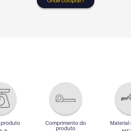
Onde comprar?
 produto
Comprimento do
Material
produto