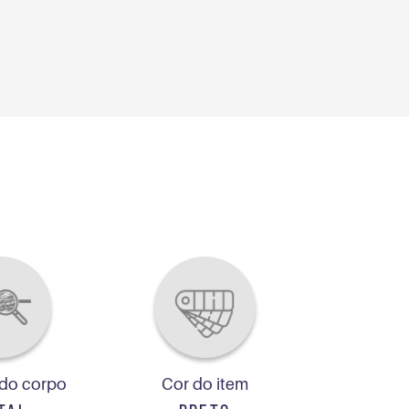
 do corpo
Cor do item