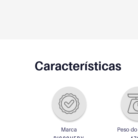
Características
Marca
Peso do