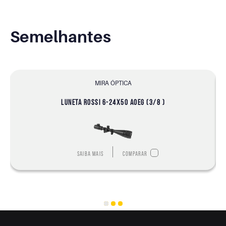
Semelhantes
MIRA ÓPTICA
LUNETA ROSSI 6-24X50 AOEG (3/8 )
Saiba mais
Comparar