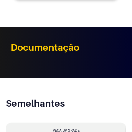
Documentação
Semelhantes
PEÇA UP GRADE