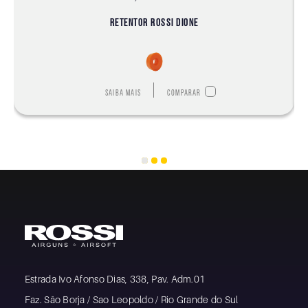
RETENTOR ROSSI DIONE
Saiba mais
Comparar
Estrada Ivo Afonso Dias, 338, Pav. Adm.01
Faz. São Borja / Sao Leopoldo / Rio Grande do Sul