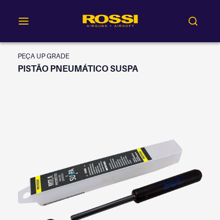
PEÇA UP GRADE
PISTÃO PNEUMÁTICO SUSPA